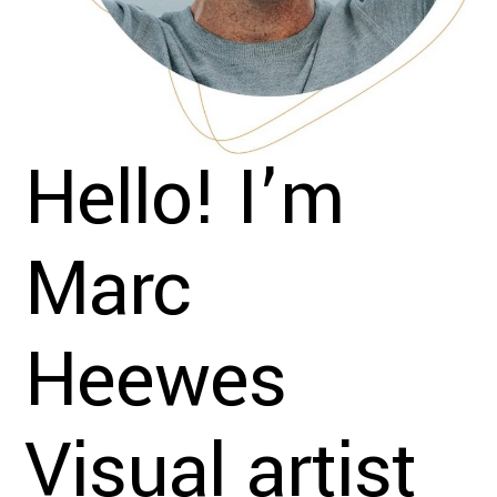
Hello! I’m
Marc
Heewes
Visual artist