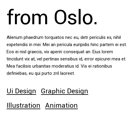
from Oslo.
Alienum phaedrum torquatos nec eu, detr periculis ex, nihil
expetendis in mei. Mei an pericula euripidis hinc partem ei est.
Eos ei nisl graecis, vix aperiri consequat an. Eius lorem
tincidunt vix at, vel pertinax sensibus id, error epicurei mea et.
Mea facilisis urbanitas moderatius id. Vis ei rationibus
definiebas, eu qui purto zril laoreet.
Ui Design
Graphic Design
Illustration
Animation