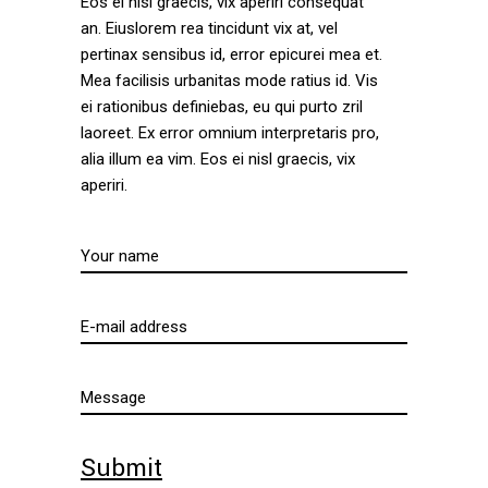
Eos ei nisl graecis, vix aperiri consequat
an. Eiuslorem rea tincidunt vix at, vel
pertinax sensibus id, error epicurei mea et.
Mea facilisis urbanitas mode ratius id. Vis
ei rationibus definiebas, eu qui purto zril
laoreet. Ex error omnium interpretaris pro,
alia illum ea vim. Eos ei nisl graecis, vix
aperiri.