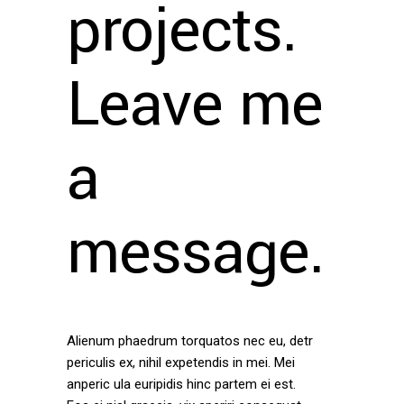
projects.
Leave me
a
message.
Alienum phaedrum torquatos nec eu, detr
periculis ex, nihil expetendis in mei. Mei
anperic ula euripidis hinc partem ei est.