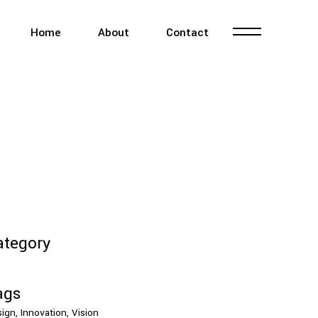
Home
About
Contact
ategory
ags
ign, Innovation, Vision